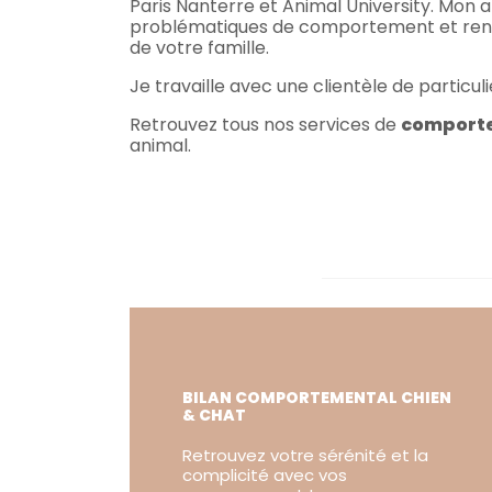
Paris Nanterre et Animal University. Mo
problématiques de comportement et renfor
de votre famille.
Je travaille avec une clientèle de particu
Retrouvez tous nos services de
comportem
animal.
BILAN COMPORTEMENTAL CHIEN
& CHAT
Retrouvez votre sérénité et la
complicité avec vos