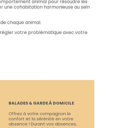
comportement animal pour résoudre les
er une cohabitation harmonieuse au sein
s de chaque animal.
régler votre problématique avec votre
BALADES & GARDE À DOMICILE
Offrez à votre compagnon le
confort et la sérénité en votre
absence ! Durant vos absences,