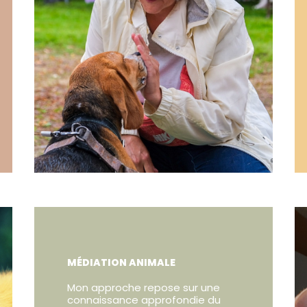
MÉDIATION ANIMALE
Mon approche repose sur une
connaissance approfondie du