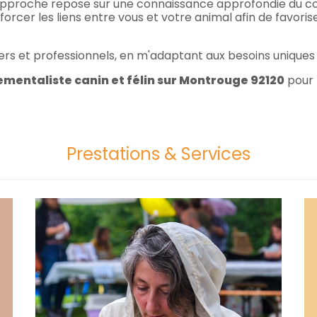
n approche repose sur une connaissance approfondie du 
cer les liens entre vous et votre animal afin de favoris
liers et professionnels, en m'adaptant aux besoins unique
entaliste canin et félin sur Montrouge 92120
pour 
Prestations & Services