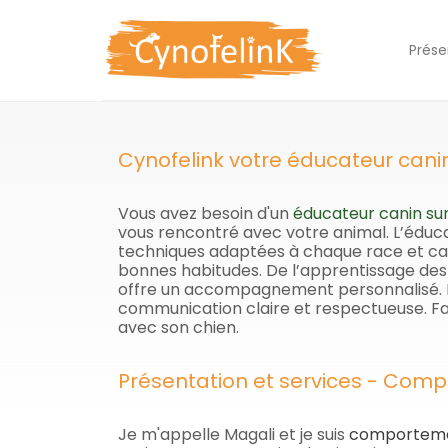
Prése
Cynofelink votre éducateur cani
Vous avez besoin d'un
éducateur canin su
vous rencontré avec votre animal. L’éduca
techniques adaptées à chaque race et cara
bonnes habitudes. De l’apprentissage des 
offre un accompagnement personnalisé. L’o
communication claire et respectueuse. Fa
avec son chien.
Présentation et services - Comp
Je m'appelle Magali et je suis
comportemen