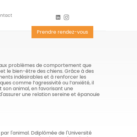
ntact
Prendre rendez-vous
ion aux problèmes de comportement que
et le bien-être des chiens. Grâce à des
ents indésirables et à renforcer les
ues comme l’agressivité ou l’anxiété, il
t son animal, en favorisant une
'assurer une relation sereine et épanouie
ar l'animal. Ddiplômée de l'Université