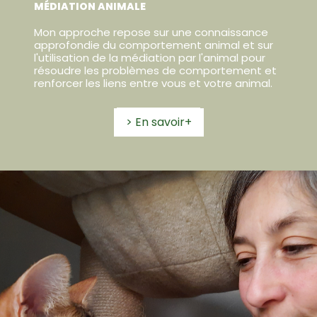
MÉDIATION ANIMALE
Mon approche repose sur une connaissance
approfondie du comportement animal et sur
l'utilisation de la médiation par l'animal pour
résoudre les problèmes de comportement et
renforcer les liens entre vous et votre animal.
> En savoir+