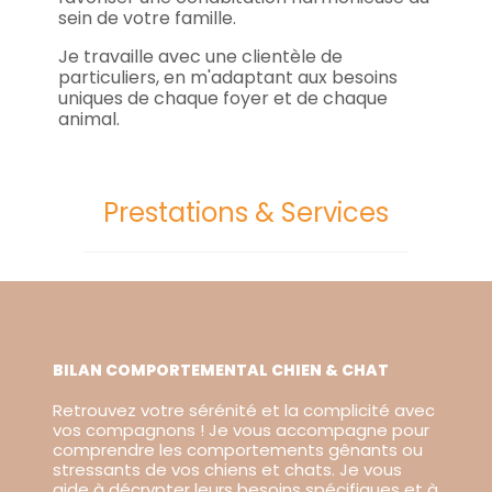
sein de votre famille.
Je travaille avec une clientèle de
particuliers, en m'adaptant aux besoins
uniques de chaque foyer et de chaque
animal.
Prestations & Services
BILAN COMPORTEMENTAL CHIEN & CHAT
Retrouvez votre sérénité et la complicité avec
vos compagnons ! Je vous accompagne pour
comprendre les comportements gênants ou
stressants de vos chiens et chats. Je vous
aide à décrypter leurs besoins spécifiques et à