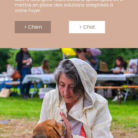
mettre en place des solutions adaptées à
votre foyer.
> Chien
> Chat